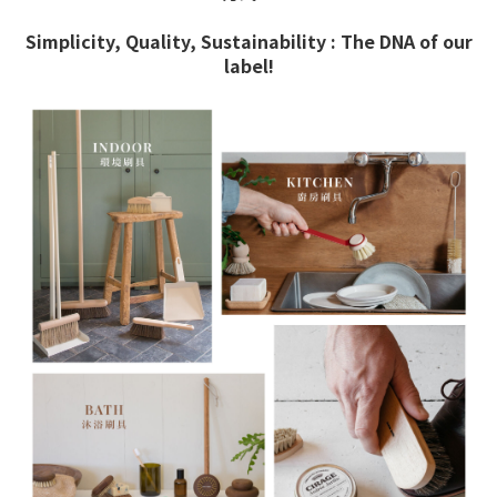
Simplicity, Quality, Sustainability : The DNA of our
label!