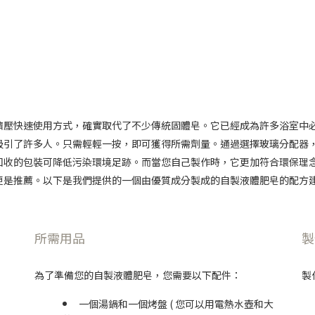
擠壓快速使用方式，確實取代了不少傳統固體皂。它已經成為許多浴室中
吸引了許多人。只需輕輕一按，即可獲得所需劑量。通過選擇玻璃分配器
回收的包裝可降低污染環境足跡。而當您自己製作時，它更加符合環保理
更是推薦。以下是我們提供的一個由優質成分製成的自製液體肥皂的配方
所需用品
製
為了準備您的自製液體肥皂，您需要以下配件：
製
一個湯鍋和一個烤盤 ( 您可以用電熱水壺和大