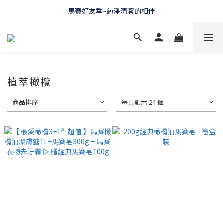
WELCOME 🇫🇷 LA CORVETTE
馬賽好友季~純淨清潔的相伴
WELCOME 🇫🇷 LA CORVETTE
植萃橄欖
商品排序
每頁顯示 24 個