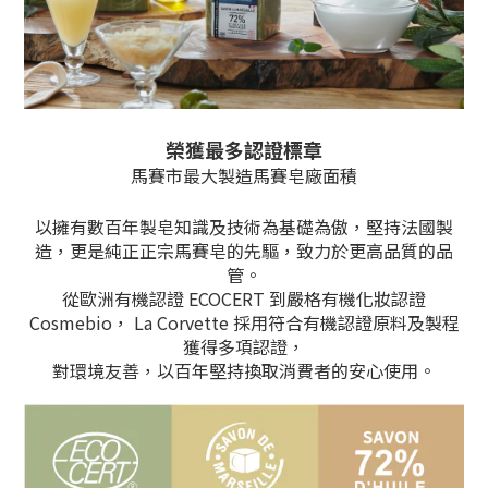
榮獲最多認證標章
馬賽市最大製造馬賽皂廠面積
以擁有數百年製皂知識及技術為基礎為傲，堅持法國製
造，更是純正正宗馬賽皂的先驅，致力於更高品質的品
管。
從歐洲有機認證 ECOCERT 到嚴格有機化妝認證
Cosmebio， La Corvette 採用符合有機認證原料及製程
獲得多項認證，
對環境友善，以百年堅持換取消費者的安心使用。