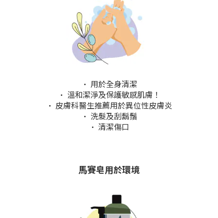
• 用於全身清潔
• 溫和潔淨及保護敏感肌膚！
• 皮膚科醫生推薦用於異位性皮膚炎
• 洗髮及刮鬍鬚
• 清潔傷口
馬賽皂用
於環境