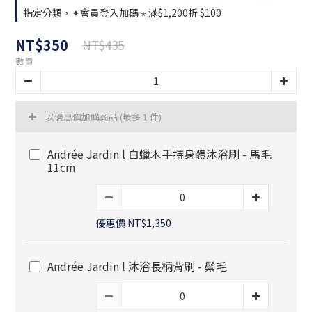
指定分類，✦會員登入加碼 ⋆ 滿$1,200折 $100
NT$350
NT$435
數量
以優惠價加購商品
(最多 1 件)
Andrée Jardin l 白蠟木手持身體沐浴刷 - 馬毛
11cm
優惠價 NT$1,350
Andrée Jardin l 沐浴長柄背刷 - 鬃毛