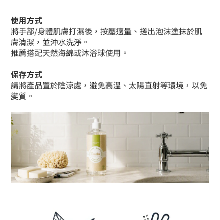
使用方式
將手部/身體肌膚打濕後，按壓適量、搓出泡沫塗抹於肌
膚清潔，並沖水洗淨。
推薦搭配天然海綿或沐浴球使用。
保存方式
請將產品置於陰涼處，避免高溫、太陽直射等環境，以免
變質。