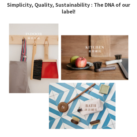
Simplicity, Quality, Sustainability : The DNA of our
label!