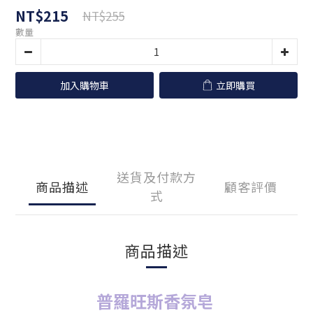
NT$215
NT$255
數量
加入購物車
立即購買
送貨及付款方
商品描述
顧客評價
式
商品描述
普羅旺斯香氛皂