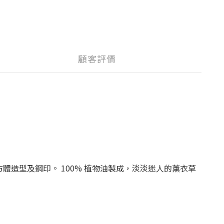
顧客評價
方體造型及鋼印。 100% 植物油製成，淡淡迷人的薰衣草