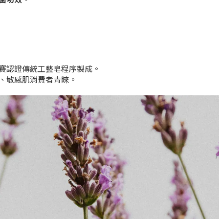
賽認證傳統工藝皂程序製成。
、敏感肌消費者青睞。