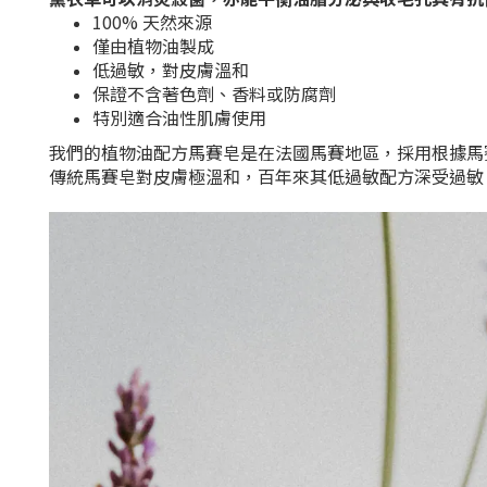
100% 天然來源
僅由植物油製成
低過敏，對皮膚溫和
保證不含著色劑、香料或防腐劑
特別適合油性肌膚使用
我們的植物油配方馬賽皂是在法國馬賽地區，採用根據馬
傳統馬賽皂對皮膚極溫和，百年來其低過敏配方深受過敏