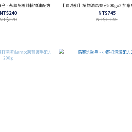
賽皂 - 永續認證純植物油配方
【 買2送1】植物
NT$240
NT$745
NT$270
NT$1,145