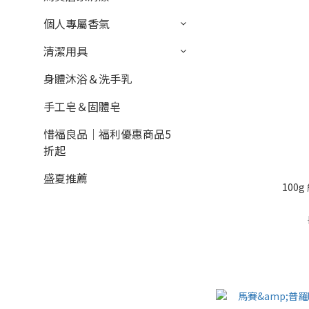
個人專屬香氣
清潔用具
身體沐浴＆洗手乳
手工皂＆固體皂
惜福良品｜福利優惠商品5
折起
盛夏推薦
100