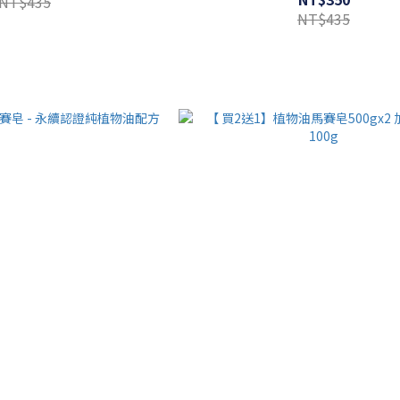
NT$435
NT$435