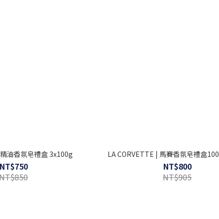
油香氛皂禮盒 3x100g
LA CORVETTE | 馬賽香氛皂禮盒100
NT$750
NT$800
NT$850
NT$905