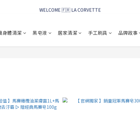
WELCOME 🇫🇷 LA CORVETTE
WELCOME 🇫🇷 LA CORVETTE
馬賽好友季~純淨清潔的相伴
機身體清潔
黑皂液
居家清潔
手工刷具
品牌故事
WELCOME 🇫🇷 LA CORVETTE