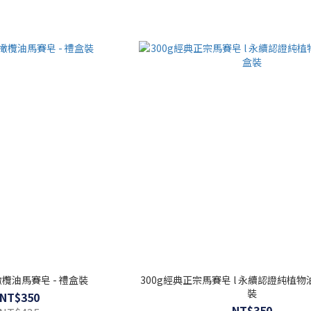
300g經典橄欖油馬賽皂 - 禮盒裝
300g經典正宗馬賽皂 l 永續認證純植物油
裝
NT$350
NT$350