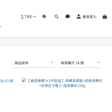
$
TWD
會員登入
商品排序
每頁顯示 24 個