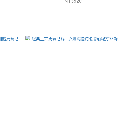
NT$520