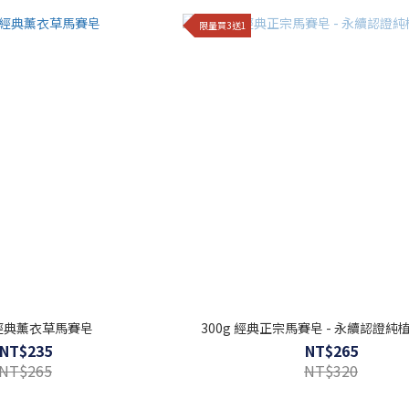
限量買3送1
 經典薰衣草馬賽皂
300g 經典正宗馬賽皂 - 永續認證
NT$235
NT$265
NT$265
NT$320