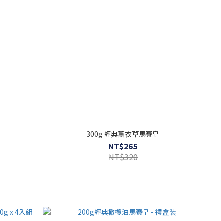
300g 經典薰衣草馬賽皂
NT$265
NT$320