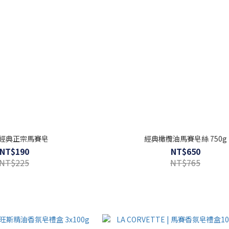
g 經典正宗馬賽皂
經典橄欖油馬賽皂絲 750g
NT$190
NT$650
NT$225
NT$765