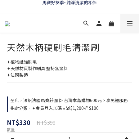
WELCOME 🇫🇷 LA CORVETTE
WELCOME 🇫🇷 LA CORVETTE
天然木柄硬刷毛清潔刷
✦植物纖維刷毛
✦天然材質製作刷具 堅持無塑料
✦法國製造
全店，法釩法國馬賽莊園 ▻ 台灣本島購物600元 > 享免運服務
指定分類，✦會員登入加碼 ⋆ 滿$1,200折 $100
NT$330
NT$390
數量