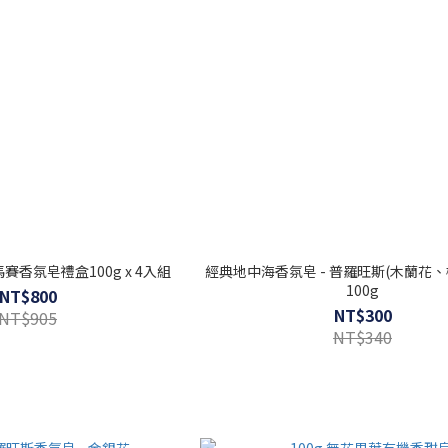
| 馬賽香氛皂禮盒100g x 4入組
經典地中海香氛皂 - 普羅旺斯(木蘭花、
100g
NT$800
NT$300
NT$905
NT$340