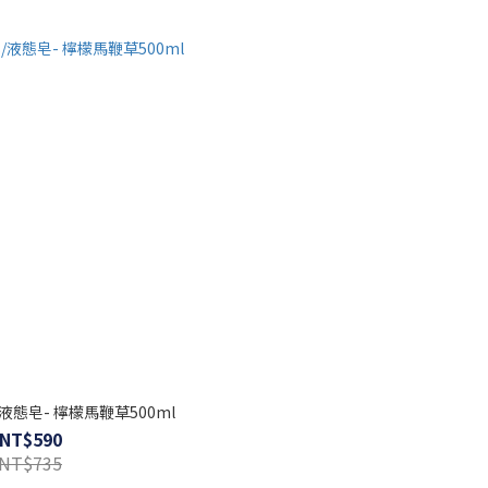
態皂- 檸檬馬鞭草500ml
NT$590
NT$735