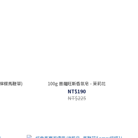
檸檬馬鞭草)
100g 普羅旺斯香氛皂 - 茉莉花
NT$190
NT$225