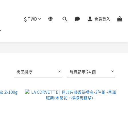
$
TWD
會員登入
商品排序
每頁顯示 24 個