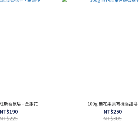
羅旺斯香氛皂 - 金銀花
100g 無花果葉有機香甜皂
NT$190
NT$250
NT$225
NT$305