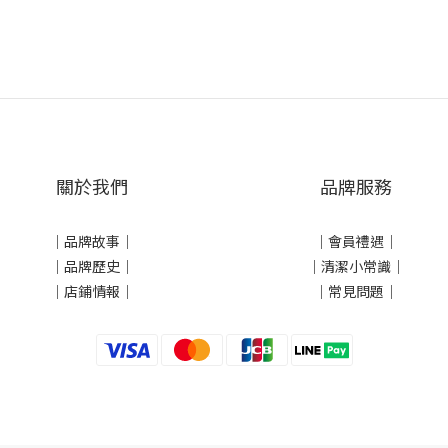
關於我們
品牌服務
｜
品牌故事
｜
｜會員禮遇｜
｜品牌歷史
｜
｜清潔小常識｜
｜店鋪情報｜
｜常見問題｜