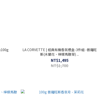
100g
LA CORVETTE | 經典有機香氛禮盒-3件組 -普羅旺
斯(木蘭花、檸檬馬鞭草) ...
NT$1,495
NT$1,700