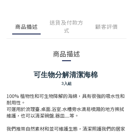
送貨及付款方
商品描述
顧客評價
式
商品描述
可生物分解清潔海棉
3入組
100% 植物性和可生物降解的海綿，具有很強的吸水性和
耐用性。
可運用於流理臺.桌面.浴室.水槽旁水滴易噴濺的地方擦拭
維護，也可以清潔碗盤.器皿....等。
我們推崇自然素材和並可維護生態，清潔照護我們的居家