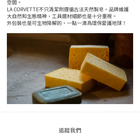
空間。
LA CORVETTE不只清潔劑遵循古法天然製皂，品牌維護
大自然和生態精神，工具選材細節也是十分重視。
外包裝也是可生物降解的，一點一滴為環保愛護地球！
追蹤我們