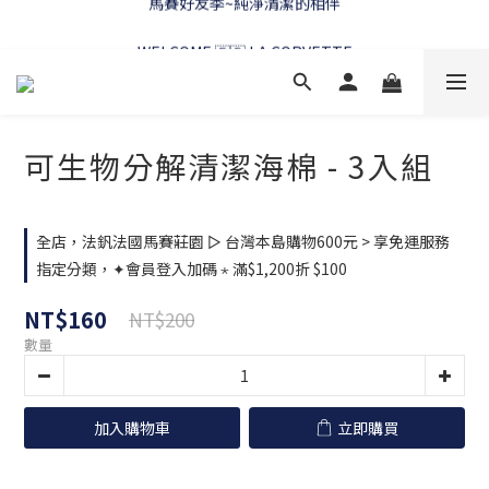
WELCOME 🇫🇷 LA CORVETTE
WELCOME 🇫🇷 LA CORVETTE
可生物分解清潔海棉 - 3入組
全店，法釩法國馬賽莊園 ▻ 台灣本島購物600元 > 享免運服務
指定分類，✦會員登入加碼 ⋆ 滿$1,200折 $100
NT$160
NT$200
數量
加入購物車
立即購買