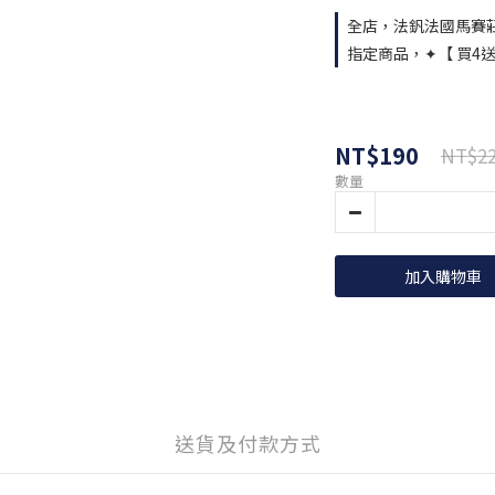
全店，法釩法國馬賽莊園
指定商品，✦【 買4送
NT$190
NT$2
數量
加入購物車
送貨及付款方式