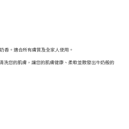
和奶香。適合所有膚質及全家人使用。
清洗您的肌膚，讓您的肌膚健康、柔軟並散發出牛奶般的