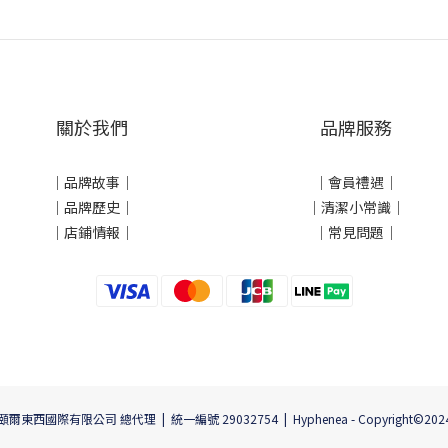
關於我們
品牌服務
｜
品牌故事
｜
｜會員禮遇｜
｜品牌歷史
｜
｜清潔小常識｜
｜店鋪情報｜
｜常見問題｜
頤爾東西國際有限公司 總代理 | 統一編號 29032754 | Hyphenea - Copyright©202