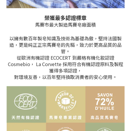
榮獲最多認證標章
馬賽市最大製造馬賽皂廠面積
以擁有數百年製皂知識及技術為基礎為傲，堅持法國製
造，更是純正正宗馬賽皂的先驅，致力於更高品質的品
管。
從歐洲有機認證 ECOCERT 到嚴格有機化妝認證
Cosmebio， La Corvette 採用符合有機認證原料及製程
獲得多項認證，
對環境友善，以百年堅持換取消費者的安心使用。