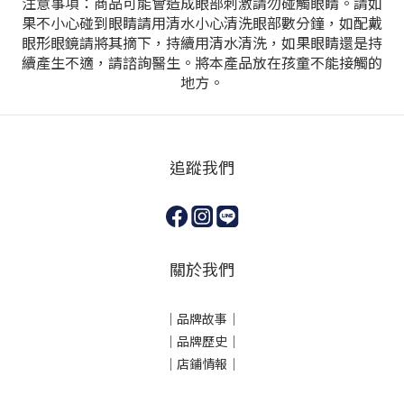
注意事項：商品可能會造成眼部刺激請勿碰觸眼睛。請如
果不小心碰到眼睛請用清水小心清洗眼部數分鐘，如配戴
眼形眼鏡請將其摘下，持續用清水清洗，如果眼睛還是持
續產生不適，請諮詢醫生。將本產品放在孩童不能接觸的
地方。
追蹤我們
關於我們
｜
品牌故事
｜
｜品牌歷史
｜
｜店鋪情報｜