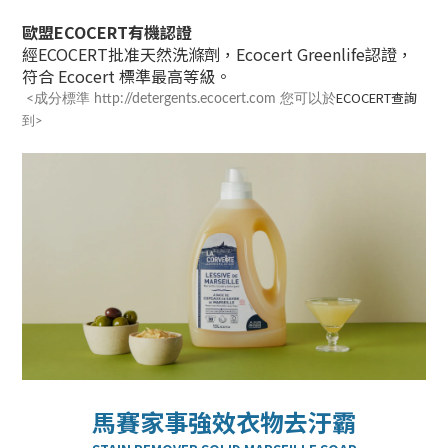
歐盟ECOCERT有機認證
經ECOCERT批准天然洗滌劑，Ecocert Greenlife認證，
符合 Ecocert 標準最高等級。
ECOCERT查詢
<成分標準 http://detergents.ecocert.com 您可以於
到>
馬賽家事強效衣物去汙霸