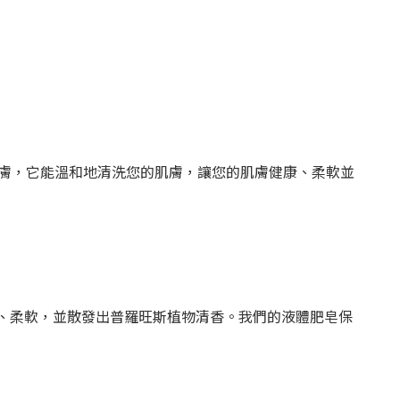
膚，它能溫和地清洗您的肌膚，讓您的肌膚健康、柔軟並
康、柔軟，並散發出普羅旺斯植物清香。我們的液體肥皂保