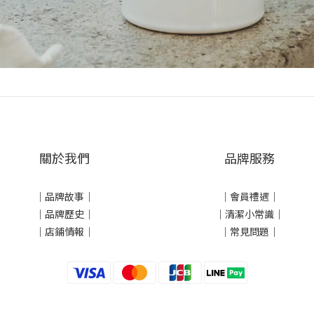
關於我們
品牌服務
｜
品牌故事
｜
｜會員禮遇｜
｜品牌歷史
｜
｜清潔小常識｜
｜店鋪情報｜
｜常見問題｜