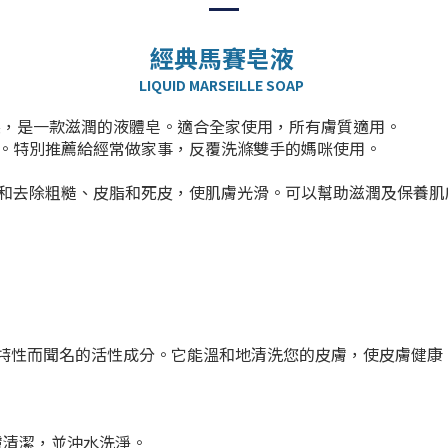
經典馬賽皂液
LIQUID MARSEILLE SOAP
製，是一款滋潤的液體皂。
適合全家使用，所有膚質適用。
。特別
推薦給經常做家事，反覆洗滌雙手的媽咪使用。
和去除粗糙、皮脂和死皮，使肌膚光滑。可以幫助滋潤及保養肌
保濕特性而聞名的活性成分。它能溫和地清洗您的皮膚，使皮膚健
膚清潔，並沖水洗淨。