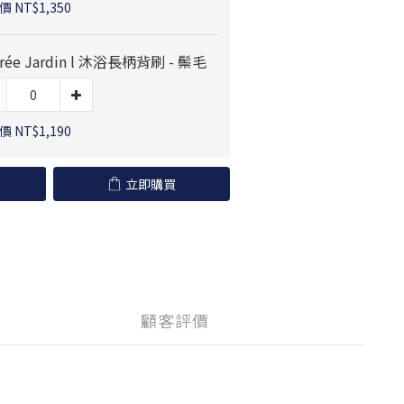
 NT$1,350
rée Jardin l 沐浴長柄背刷 - 鬃毛
 NT$1,190
立即購買
顧客評價