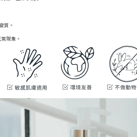
變質。
正常現象。