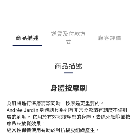
送貨及付款方
商品描述
顧客評價
式
商品描述
身體按摩刷
為肌膚進行深層清潔同時，按摩是更重要的。
Andrée Jardin 身體刷具系列有非常柔軟請有韌度不傷肌
膚的刷毛。 它用於有效地按摩您的身體，去除死細胞並按
摩帶來放鬆效果。
經常性保養使用有助於對抗橘皮組織產生。