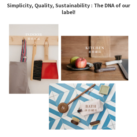
Simplicity, Quality, Sustainability : The DNA of our
label!