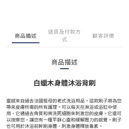
送貨及付款方
商品描述
顧客評價
式
商品描述
白蠟木身體沐浴背刷
靈感來自過去法國祖母的老式洗浴用品。這款刷子將為您
帶來皮膚所需的所有護理。可以每天在淋浴或浴缸中使
用，它通過去角質和擦洗死細胞來刺激您的皮膚。它還可
以按摩您，讓您有一種平靜心靈和緩解壓力的感覺。刷子
也可用於沐浴前幹刷身體，刺激身體釋放毒素。