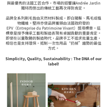
與最優秀的法國工匠合作，市場的迴響讓Andrée Jardin
獨特而傑出的傳統工藝再次得到肯定。
品牌全系列刷毛皆由天然材料製成，即白猪鬃、馬毛或植
物纖維。堅持亦使品牌獲頒由法國政府發的
EPV（Entreprise du Patrimoine Vivant）獎項標章。這
標章是授予傳承工藝和製造表現有卓越貢獻的重要肯定。
即使在以量取勝的製造時代，品牌手工不追求批量生產，
相信也是支持環保，抵制一次性用品“扔掉”趨勢的最佳
方式。
Simplicity, Quality, Sustainability : The DNA of our
label!