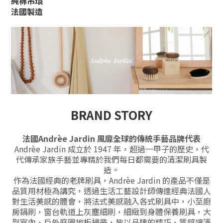
純棉吊環
法國製造
BRAND STORY
法國Andrèe Jardin 風靡全球的傳統手藝品牌代表
Andrèe Jardin 成立於 1947 年，超過一甲子的歷史，代
代傳承家族手藝並專精於我們每日都需要的清潔刷具製
造。
作為法國經典的老牌刷具，Andrèe Jardin 的產品不僅是
品質用材極為講究，透過生活工藝設計師傳達經典法國人
對
生活美感的體會，將法式美感融入各式刷具中，小至廚
房鍋刷，窗台軌道上灰塵細刷，細緻到身體保養刷具，大
到室內、戶外庭園地板掃帚，皆以品牌的精巧、質感讓清