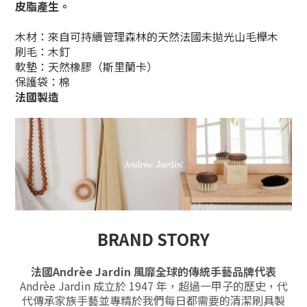
皮脂產生。
木材：來自可持續管理森林的天然法國未拋光山毛櫸木
刷毛：木釘
軟墊：天然橡膠（斯里蘭卡）
保護袋：棉
法國製造
BRAND STORY
法國Andrèe Jardin 風靡全球的傳統手藝品牌代表
Andrèe Jardin 成立於 1947 年，超過一甲子的歷史，代
代傳承家族手藝並專精於我們每日都需要的清潔刷具製