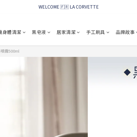
WELCOME 🇫🇷 LA CORVETTE
WELCOME 🇫🇷 LA CORVETTE
馬賽好友季~純淨清潔的相伴
機身體清潔
黑皂液
居家清潔
手工刷具
品牌故事
WELCOME 🇫🇷 LA CORVETTE
噴霧500ml