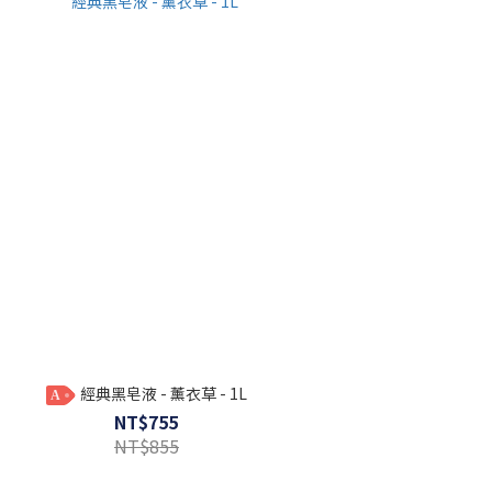
經典黑皂液 - 薰衣草 - 1L
A
NT$755
NT$855