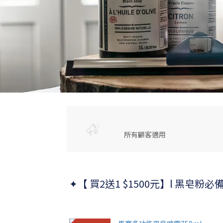
所有顧客適用
✦【 買2送1 $1500元】l 黑皂粉必