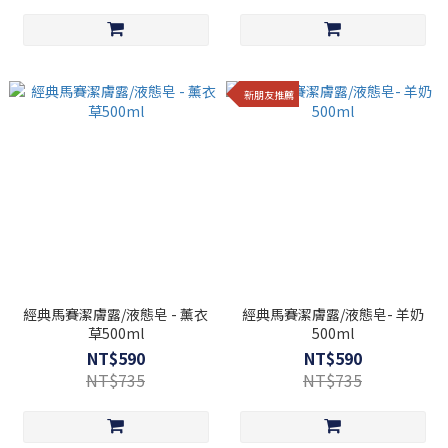
新朋友推薦
經典馬賽潔膚露/液態皂 - 薰衣
經典馬賽潔膚露/液態皂- 羊奶
草500ml
500ml
NT$590
NT$590
NT$735
NT$735