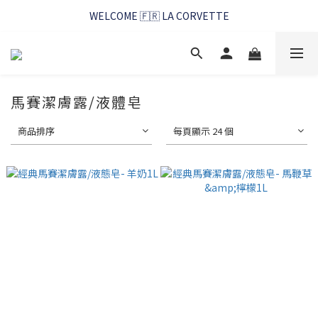
WELCOME 🇫🇷 LA CORVETTE
WELCOME 🇫🇷 LA CORVETTE
馬賽好友季~純淨清潔的相伴
WELCOME 🇫🇷 LA CORVETTE
馬賽潔膚露/液體皂
商品排序
每頁顯示 24 個