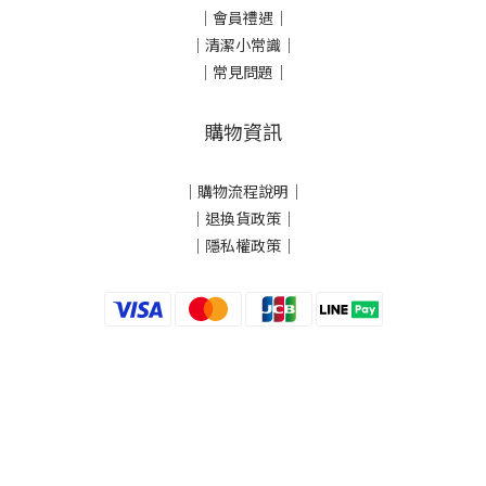
｜會員禮遇｜
｜清潔小常識｜
｜常見問題｜
購物資訊
｜
購物流程說明
｜
｜
退換貨政策
｜
｜
隱私權政策
｜
立即購買
頤爾東西國際有限公司 總代理 | 統一編號 29032754 | Hyphenea -
Copyright©2024