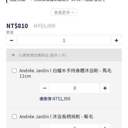
查看更多
NT$810
NT$1,050
數量
以優惠價加購商品
(最多 1 件)
Andrée Jardin l 白蠟木手持身體沐浴刷 - 馬毛
11cm
優惠價 NT$1,350
Andrée Jardin l 沐浴長柄背刷 - 鬃毛