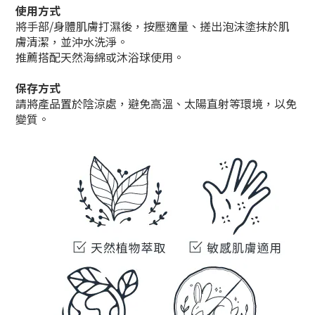
使用方式
將手部/身體肌膚打濕後，按壓適量、搓出泡沫塗抹於肌
膚清潔，並沖水洗淨。
推薦搭配天然海綿或沐浴球使用。
保存方式
請將產品置於陰涼處，避免高溫、太陽直射等環境，以免
變質。