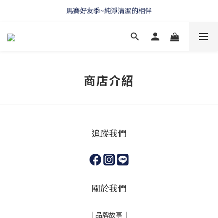
馬賽好友季~純淨清潔的相伴
WELCOME 🇫🇷 LA CORVETTE
WELCOME 🇫🇷 LA CORVETTE
商店介紹
追蹤我們
關於我們
｜
品牌故事
｜