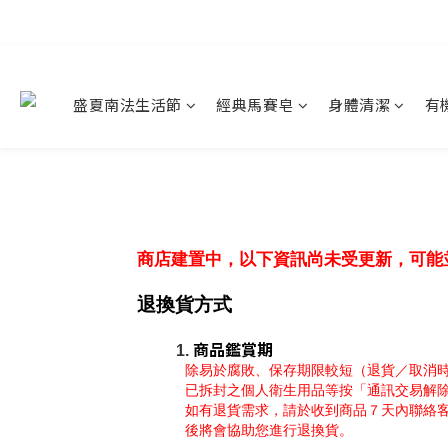
盛夏南法生活節
經典馬賽皂
身體清潔
有
商店建置中，以下資訊尚未受更新，可能
退換貨方式
商品鑑賞期
除易於腐敗、保存期限較短（退貨／取消
已拆封之個人衛生用品等按「通訊交易解除
如有退貨需求，請於收到商品７天內聯絡
後將會協助您進行退換貨。