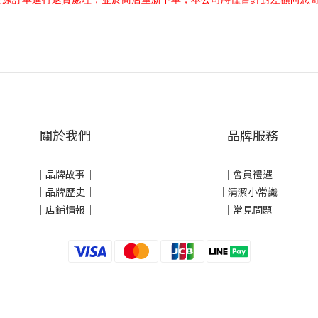
關於我們
品牌服務
｜
品牌故事
｜
｜會員禮遇｜
｜品牌歷史
｜
｜清潔小常識｜
｜店鋪情報｜
｜常見問題｜