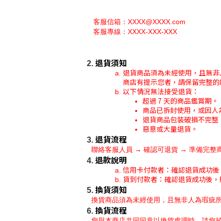
 客服信箱：XXXX@XXXX.com
 客服專線：XXXX-XXX-XXX
退貨須知
退貨商品須為未經使用，且無非
商店有提示您者，請保留完整的
以下情況無法接受退貨：
超過 7 天的商品鑑賞期。
商品已拆封使用，或因人
退貨商品包裝破損不完整
惡意或大量退貨。
退貨流程
聯絡客服人員 → 確認可退貨 → 準備完
退款說明
信用卡付款者：確認退貨成功後
貨到付款者：確認退貨成功後，
換貨須知
換貨商品須為未經使用，且無非人為瑕疵
換貨流程
您與本商店共同同意以換貨處理時，請您