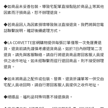
◆如商品未妥善包裝，導致宅配單直接黏貼於商品上等其他
因素而汙損商品，恕不辦理退貨。
◆若商品因人為因素損壞導致無法直接退貨，我們將與您電
話聯繫說明，確認後續處理方式。
◆LA CORVETTE官網購物提供每張訂單僅限一次免運費退
貨，退貨前請先謹慎考慮退貨商品，如於7日內辦理第二次
退貨，請先與客服聯絡，請自行將退貨商品寄回客服人員提
供之收件地址，如未經聯繫而逕行退回商品，則不接受辦理
退貨。
◆如未將商品之配件或包裝、發票、退貨折讓單等一併交由
宅配人員收回時，請自行寄回客服人員提供之收件地址。
◆絕版品．福利品特殊特惠不接退換貨。