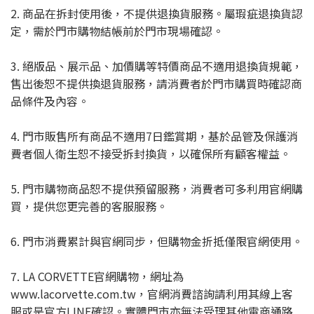
2. 商品在拆封使用後，不提供退換貨服務。屬瑕疵退換貨認
定，需於門市購物結帳前於門市現場確認。
3. 絕版品、展示品、加價購等特價商品不適用退換貨規範，
售出後恕不提供換退貨服務，請消費者於門市購買時確認商
品條件及內容。
4. 門市販售所有商品不適用7日鑑賞期，基於品管及保護消
費者個人衛生恕不接受拆封換貨，以確保所有顧客權益。
5. 門市購物商品恕不提供預留服務，消費者可多利用官網購
買，提供您更完善的客服服務。
6. 門市消費累計與官網同步，但購物金折抵僅限官網使用。
7. LA CORVETTE官網購物，網址為
www.lacorvette.com.tw，官網消費諮詢請利用其線上客
服或是官方LINE確認。實體門市亦無法受理其他電商通路