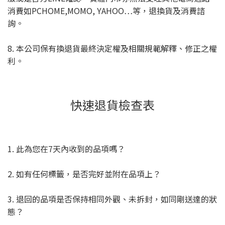
消費如PCHOME,MOMO, YAHOO…等，退換貨及消費諮
詢。
8. 本公司保有換退貨最終決定權及相關規範解釋、修正之權
利。
快速退貨檢查表
1. 此為您在7天內收到的品項嗎？
2. 如有任何標籤，是否完好並附在品項上？
3. 退回的品項是否保持相同外觀、未拆封，如同剛送達的狀
態？