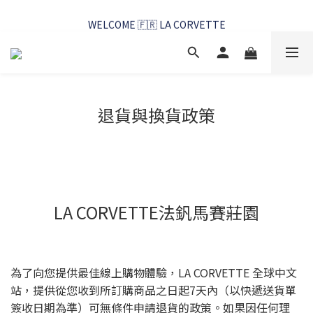
WELCOME 🇫🇷 LA CORVETTE
WELCOME 🇫🇷 LA CORVETTE
馬賽好友季~純淨清潔的相伴
WELCOME 🇫🇷 LA CORVETTE
退貨與換貨政策
LA CORVETTE法釩馬賽莊園
為了向您提供最佳線上購物體驗，LA CORVETTE 全球中文
站，提供從您收到所訂購商品之日起7天內（以快遞送貨單
簽收日期為準）可無條件申請退貨的政策。如果因任何理