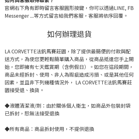
如何與客服取得聯繫？
官網右下角有即時留言客服圓形按鍵，你可以透過LINE, FB
Messenger ...等方式留言給我們客服，客服將依序回覆。
如何辦理退貨
LA CORVETTE法釩馬賽莊園，除了提供最簡便的付款與配
送方式，為使您更輕鬆簡單購入商品，從商品抵達您手上開
始，您即擁有七天鑑賞期（含例假日）。如您在這段期間，
商品未經拆封、使用、非人為瑕疵造成污損、或是其他任何
因素，並且非下列幾種情況外， LA CORVETTE法釩馬賽莊
園接受退、換貨。
◆液體清潔液/劑：由於關係個人衛生，如商品外包裝封袋
已拆封，恕無法接受退換
◆所有商品：商品拆封使用，不提供退換