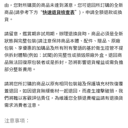
由，您對所購買的商品未達到滿意，您可退回所訂購的全新
商品(請參考下方“
快速退貨檢查表
”)，申請全額退款或換
貨。
請留意，鑑賞期非試用期，辦理退換貨時，商品必須是全新
狀態與完整包裝(請注意保持商品本體、配件、贈品、原廠
包裝、享優惠的加購品及所有附有警語的基於衛生控管不提
供拆封體驗(例如：試聞)的完整性或損毀原廠外盒。退回商
品無法回復原包裝者或是拆封，恐將影響退貨權益或需負擔
部分整新費用。
請將您所訂購的商品以原有相同包裝箱及保護填充材恢復覆
蓋退回，如因退貨無緩衝材一起退回，而產生撞擊破損，我
們將難以客觀評估責任，為維護您全額退費權益請有退換貨
需求消費者注意。
注意事項：