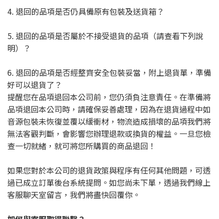
4. 退回的品項是否仍具備原有包裝及送貨箱？
5. 退回的品項是否屬於不接受退貨的品項（請查看下列說
明）？
6. 退回的品項是否經整齊安全包裝妥當，附上退貨單，準備
好可以退貨了？
提醒您在品項退回本公司前，您仍須負注意責任。在準備將
品項退回本公司時，請確保妥善處理，因為在退貨過程中如
音源包裝未恢復並覆以緩衝材，物流造成損壞的品項我們將
無法客觀判斷，會影響您辦理退款或換貨的權益。一旦您檢
查一切就緒，就可將您所購買的商品退回！
如果您對於本公司的退貨政策與程序有任何其他問題，可透
過已成立訂單後台系統提問。如您尚未下單，透過我們線上
客服聊天室留言，我們將盡快回覆你。