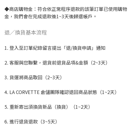
◆商店購物金：符合依正常程序退款的該筆訂單已使用購物
金，我們會在完成退款後1~3天後歸還帳戶。
退／換貨基本流程
1. 登入至訂單紀錄留言提出「退/換貨申請」通知
2. 客服與您聯繫，退貨前退貨品項&金額（2~3天）
3. 貨運將商品取回（2~3天）
4. LA CORVETTE 倉儲團隊確認退回商品狀態（1~2天）
5. 重新寄出須換貨新品（換貨）（1~2天）
6. 進行退貨退款（3~5天）